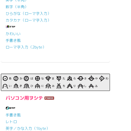
数字（半角）
ひらがな（ローマ字入力）
カタカナ（ローマ字入力）
かわいい
手書き風
ローマ字入力（2byte）
パソコン用ヲシテ
手書き風
レトロ
英字／かな入力（1byte）