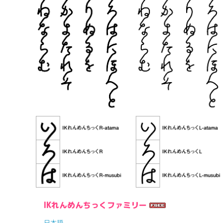
IKれんめんちっくファミリー
日本語