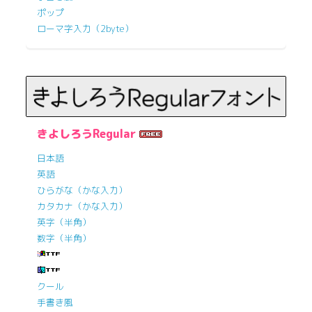
ポップ
ローマ字入力（2byte）
きよしろうRegular
日本語
英語
ひらがな（かな入力）
カタカナ（かな入力）
英字（半角）
数字（半角）
クール
手書き風