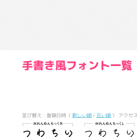
手書き風フォント一覧
並び替え：登録日時（
新しい順
/
古い順
） アクセ