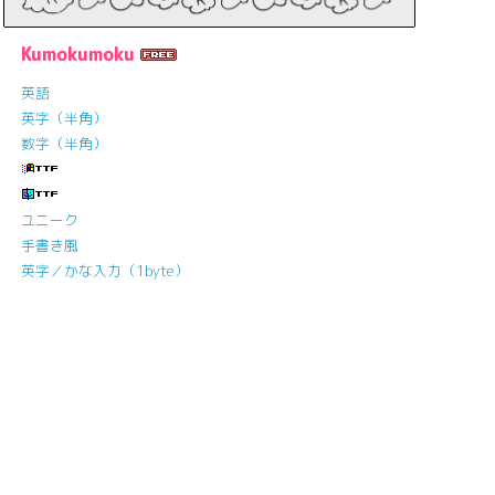
Kumokumoku
英語
英字（半角）
数字（半角）
ユニーク
手書き風
英字／かな入力（1byte）