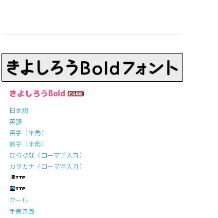
きよしろうBold
日本語
英語
英字（半角）
数字（半角）
ひらがな（ローマ字入力）
カタカナ（ローマ字入力）
クール
手書き風