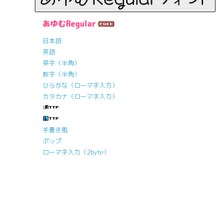
あゆむRegular
日本語
英語
英字（半角）
数字（半角）
ひらがな（ローマ字入力）
カタカナ（ローマ字入力）
手書き風
ポップ
ローマ字入力（2byte）