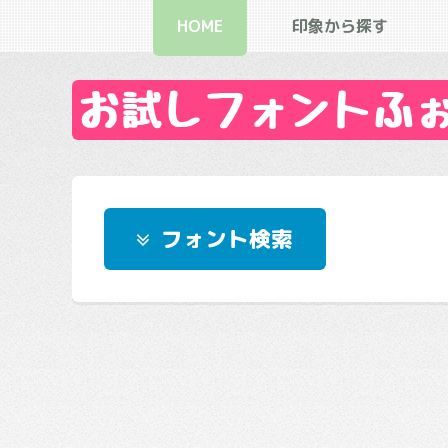
HOME
印象から探す
お試しフォントふぉん
フォント検索