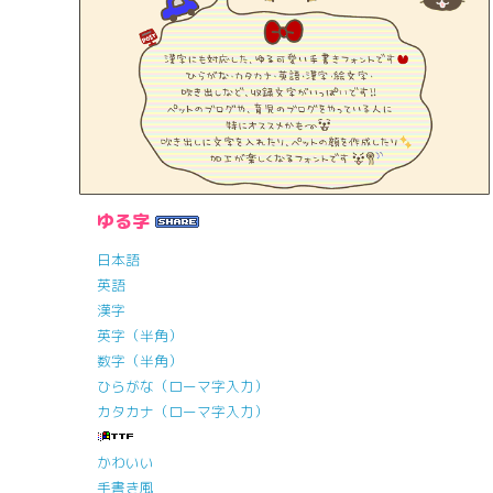
ゆる字
日本語
英語
漢字
英字（半角）
数字（半角）
ひらがな（ローマ字入力）
カタカナ（ローマ字入力）
かわいい
手書き風