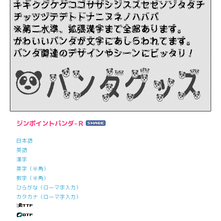
ジンポイントパンダ-Ｒ
日本語
英語
漢字
英字（半角）
数字（半角）
ひらがな（ローマ字入力）
カタカナ（ローマ字入力）