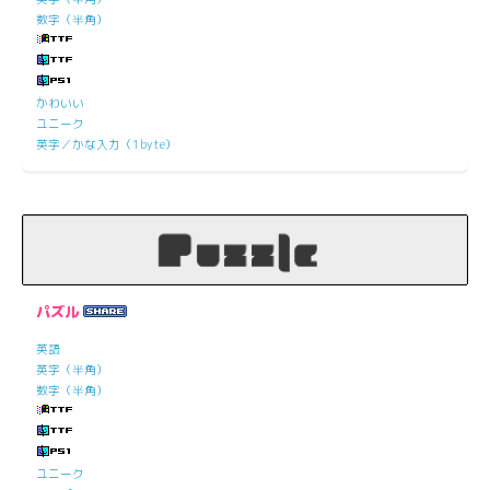
数字（半角）
かわいい
ユニーク
英字／かな入力（1byte）
パズル
英語
英字（半角）
数字（半角）
ユニーク