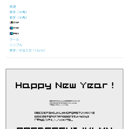
英語
英字（半角）
数字（半角）
クール
シンプル
英字／かな入力（1byte）