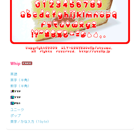
Whip
英語
英字（半角）
数字（半角）
ユニーク
ポップ
英字／かな入力（1byte）