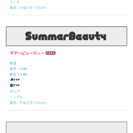
クール
英字／かな入力（1byte）
サマービューティー
英語
英字（半角）
数字（半角）
ポップ
シンプル
英字／かな入力（1byte）