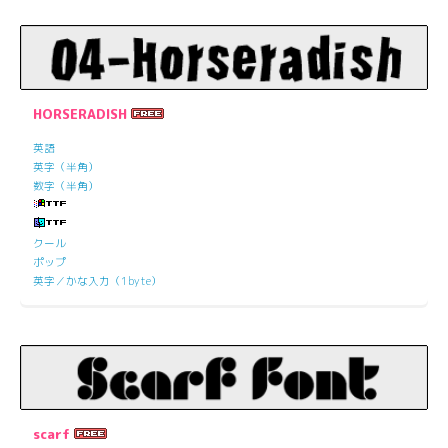
HORSERADISH
英語
英字（半角）
数字（半角）
クール
ポップ
英字／かな入力（1byte）
scarf