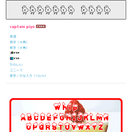
captain piyo
英語
英字（半角）
数字（半角）
かわいい
ユニーク
英字／かな入力（1byte）