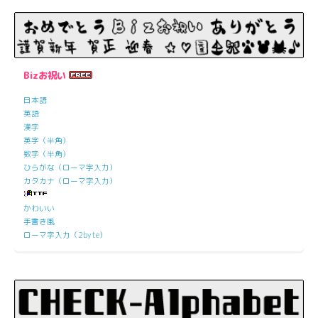
Bizお祝い
日本語
英語
漢字
英字（半角）
数字（半角）
ひらがな（ローマ字入力）
カタカナ（ローマ字入力）
かわいい
手書き風
ローマ字入力（2byte）