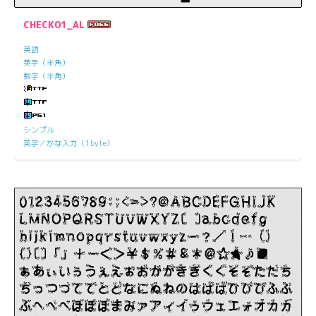
CHECK01_AL
英語
英字（半角）
数字（半角）
シンプル
英字／かな入力（1byte）