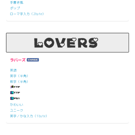
手書き風
ポップ
ローマ字入力（2byte）
ラバーズ
英語
英字（半角）
数字（半角）
かわいい
ユニーク
英字／かな入力（1byte）