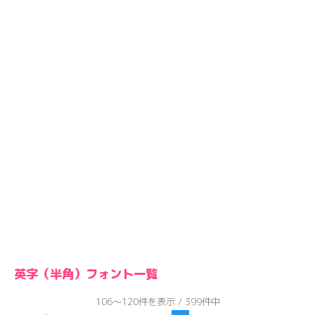
英字（半角）フォント一覧
106～120件を表示 / 399件中