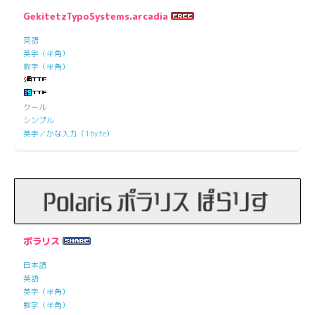
GekitetzTypoSystems.arcadia
英語
英字（半角）
数字（半角）
クール
シンプル
英字／かな入力（1byte）
ポラリス
日本語
英語
英字（半角）
数字（半角）