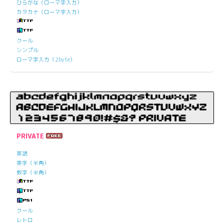
ひらがな（ローマ字入力）
カタカナ（ローマ字入力）
クール
シンプル
ローマ字入力（2byte）
PRIVATE
英語
英字（半角）
数字（半角）
クール
レトロ