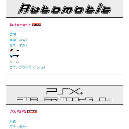
Automatic
英語
英字（半角）
数字（半角）
クール
英字／かな入力（1byte）
70:PSPS
英語
英字（半角）