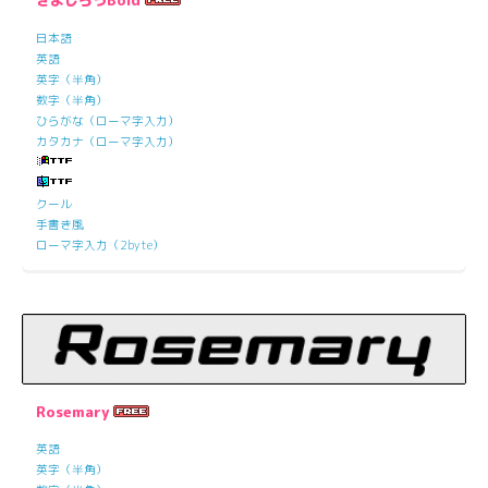
きよしろうBold
日本語
英語
英字（半角）
数字（半角）
ひらがな（ローマ字入力）
カタカナ（ローマ字入力）
クール
手書き風
ローマ字入力（2byte）
Rosemary
英語
英字（半角）