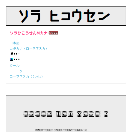
ソラひこうせんMカナ
日本語
カタカナ（ローマ字入力）
クール
ユニーク
ローマ字入力（2byte）