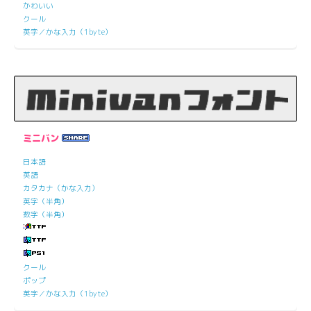
かわいい
クール
英字／かな入力（1byte）
ミニバン
日本語
英語
カタカナ（かな入力）
英字（半角）
数字（半角）
クール
ポップ
英字／かな入力（1byte）