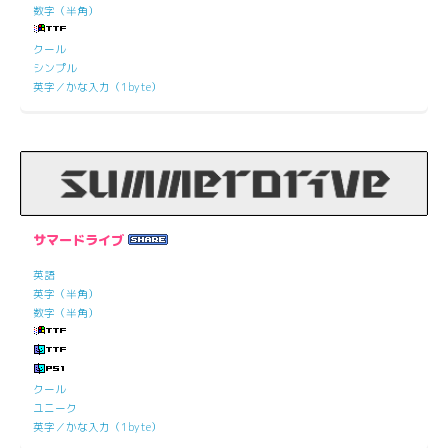
数字（半角）
クール
シンプル
英字／かな入力（1byte）
サマードライブ
英語
英字（半角）
数字（半角）
クール
ユニーク
英字／かな入力（1byte）