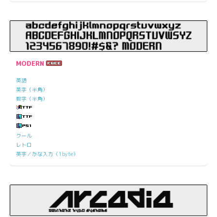
MODERN
英語
英字（半角）
数字（半角）
クール
レトロ
英字／かな入力（1byte）