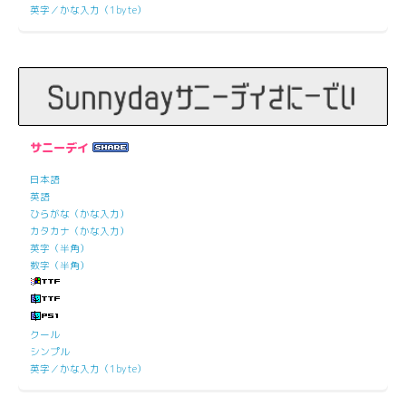
英字／かな入力（1byte）
サニーデイ
日本語
英語
ひらがな（かな入力）
カタカナ（かな入力）
英字（半角）
数字（半角）
クール
シンプル
英字／かな入力（1byte）