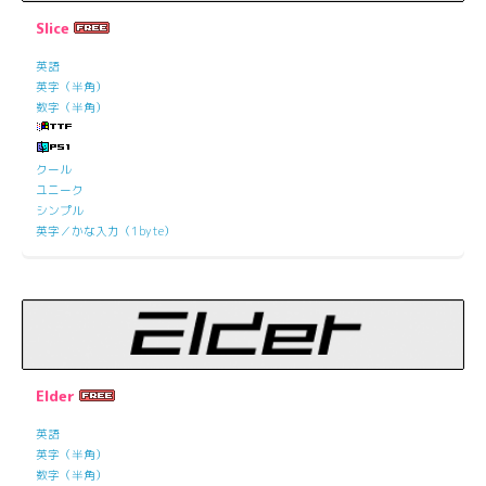
Slice
英語
英字（半角）
数字（半角）
クール
ユニーク
シンプル
英字／かな入力（1byte）
Elder
英語
英字（半角）
数字（半角）