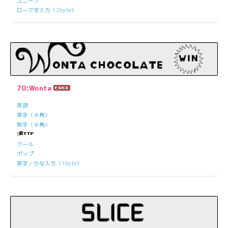
ユニーク
ローマ字入力（2byte）
70:Wonta
英語
英字（半角）
数字（半角）
クール
ポップ
英字／かな入力（1byte）