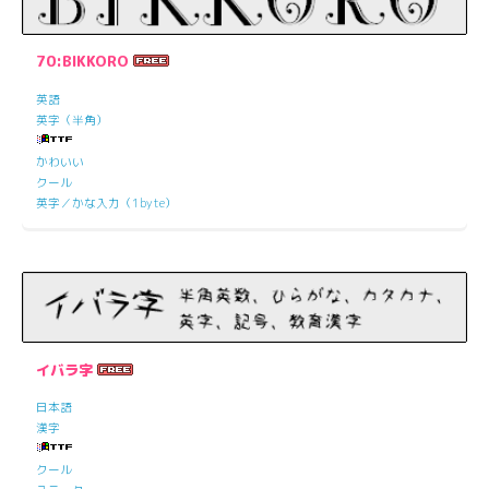
70:BIKKORO
英語
英字（半角）
かわいい
クール
英字／かな入力（1byte）
イバラ字
日本語
漢字
クール