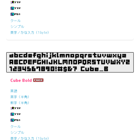
クール
シンプル
英字／かな入力（1byte）
Cube Bold
英語
英字（半角）
数字（半角）
クール
シンプル
英字／かな入力（1byte）