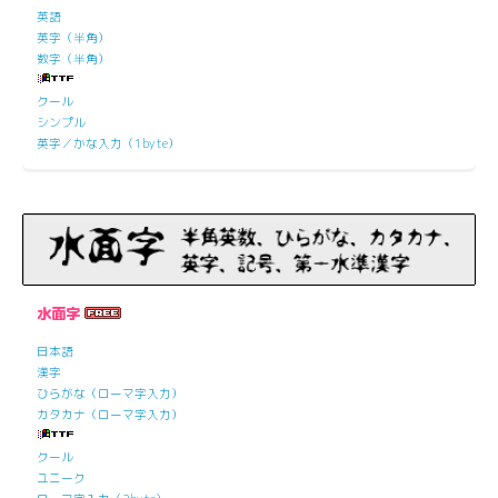
英語
英字（半角）
数字（半角）
クール
シンプル
英字／かな入力（1byte）
水面字
日本語
漢字
ひらがな（ローマ字入力）
カタカナ（ローマ字入力）
クール
ユニーク