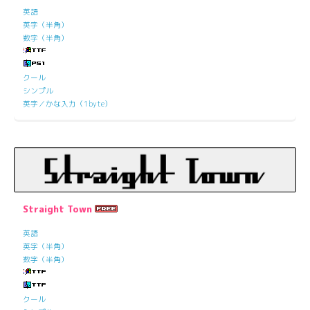
英語
英字（半角）
数字（半角）
クール
シンプル
英字／かな入力（1byte）
Straight Town
英語
英字（半角）
数字（半角）
クール