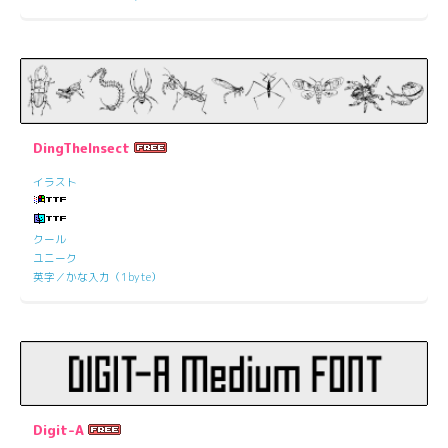
DingTheInsect
イラスト
クール
ユニーク
英字／かな入力（1byte）
Digit-A