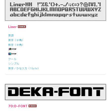
Liner
英語
英字（半角）
数字（半角）
クール
シンプル
英字／かな入力（1byte）
70:D-FONT