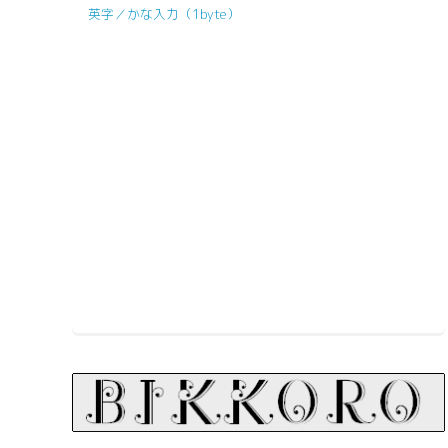
英字／かな入力（1byte）