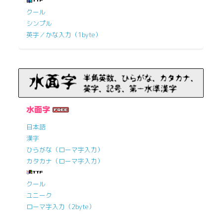
クール
シンプル
英字／かな入力（1byte）
水面字
日本語
漢字
ひらがな（ローマ字入力）
カタカナ（ローマ字入力）
クール
ユニーク
ローマ字入力（2byte）