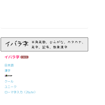
イバラ字
日本語
漢字
クール
ユニーク
ローマ字入力（2byte）