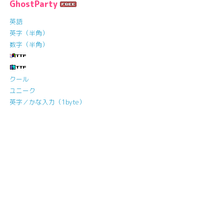
GhostParty
英語
英字（半角）
数字（半角）
クール
ユニーク
英字／かな入力（1byte）