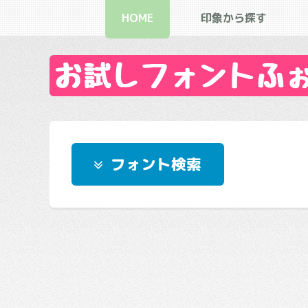
HOME
印象から探す
お試しフォントふぉん
フォント検索