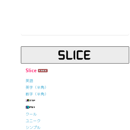
Slice
英語
英字（半角）
数字（半角）
クール
ユニーク
シンプル