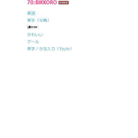
70:BIKKORO
英語
英字（半角）
かわいい
クール
英字／かな入力（1byte）