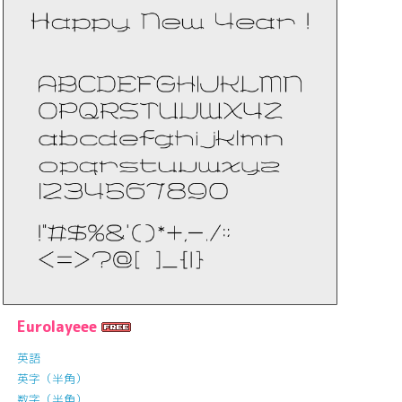
Eurolayeee
英語
英字（半角）
数字（半角）