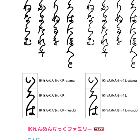
IKれんめんちっくファミリー
日本語