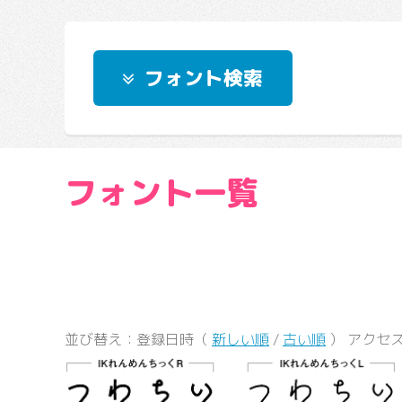
フォント検索
フォント一覧
並び替え：登録日時（
新しい順
/
古い順
） アクセ