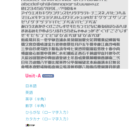
Unit-A
日本語
英語
英字（半角）
数字（半角）
ひらがな（ローマ字入力）
カタカナ（ローマ字入力）