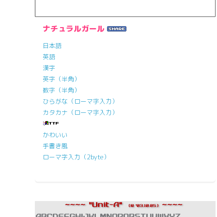
ナチュラルガール
日本語
英語
漢字
英字（半角）
数字（半角）
ひらがな（ローマ字入力）
カタカナ（ローマ字入力）
かわいい
手書き風
ローマ字入力（2byte）