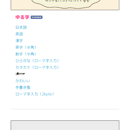
ゆる字
日本語
英語
漢字
英字（半角）
数字（半角）
ひらがな（ローマ字入力）
カタカナ（ローマ字入力）
かわいい
手書き風
ローマ字入力（2byte）