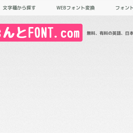
文字種から探す
WEBフォント変換
フォン
とFONT.com
無料、有料の英語、日