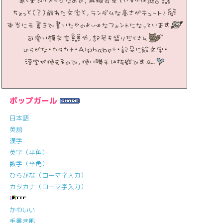
ポップガール
日本語
英語
漢字
英字（半角）
数字（半角）
ひらがな（ローマ字入力）
カタカナ（ローマ字入力）
かわいい
手書き風