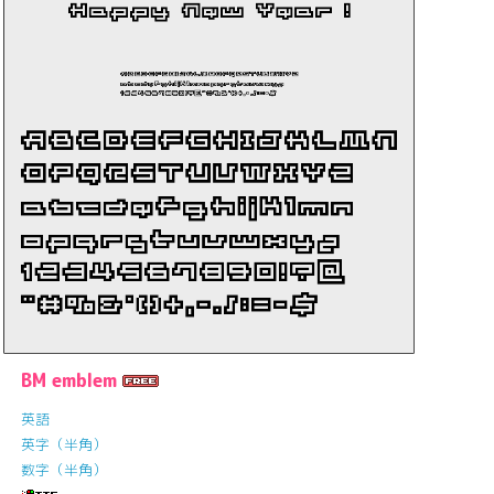
BM emblem
英語
英字（半角）
数字（半角）