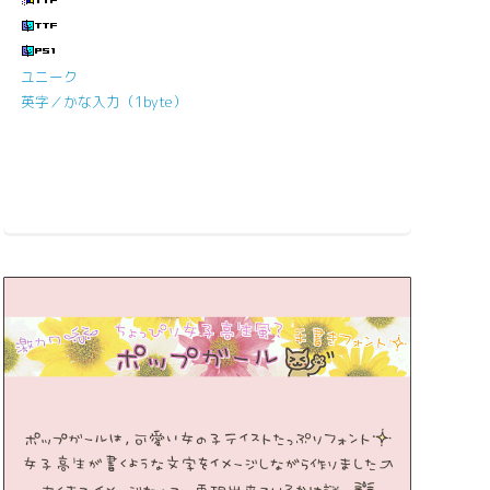
ユニーク
英字／かな入力（1byte）