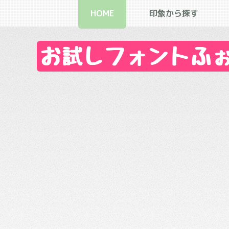
HOME
印象から探す
お試しフォントふぉん