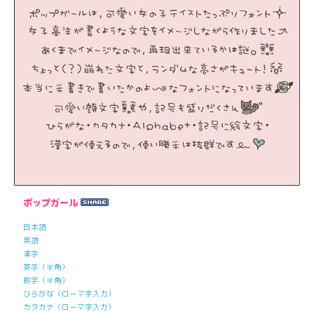
ポップガール
日本語
英語
漢字
英字（半角）
数字（半角）
ひらがな（ローマ字入力）
カタカナ（ローマ字入力）