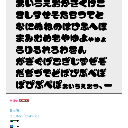
Mike
日本語
ひらがな（かな入力）