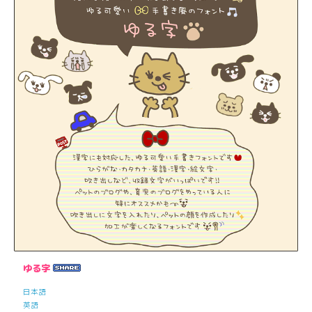
ゆる字
日本語
英語