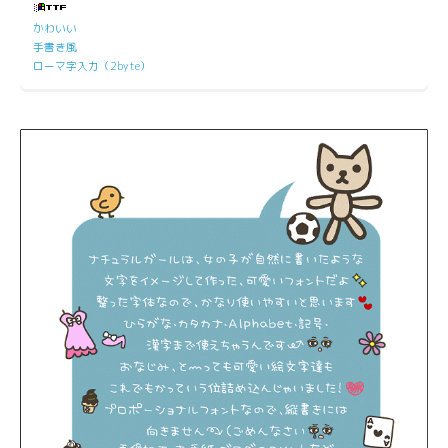
かわいい
手書き風
ローマ字入力（2byte）