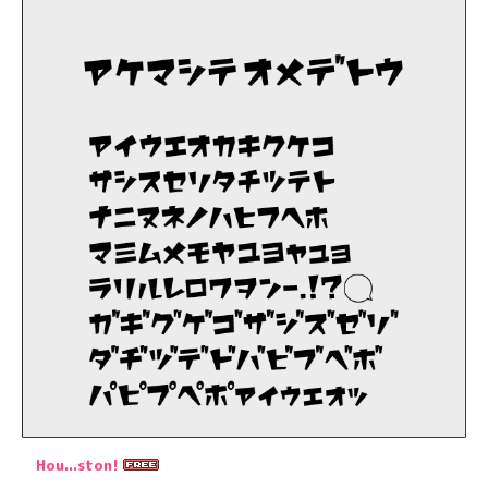
Hou...ston!