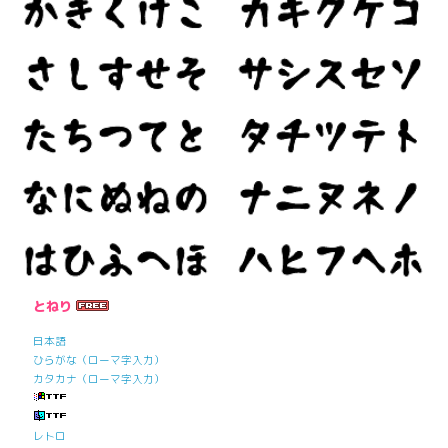
とねり
日本語
ひらがな（ローマ字入力）
カタカナ（ローマ字入力）
レトロ