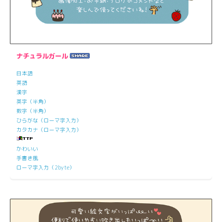
ナチュラルガール
日本語
英語
漢字
英字（半角）
数字（半角）
ひらがな（ローマ字入力）
カタカナ（ローマ字入力）
かわいい
手書き風
ローマ字入力（2byte）