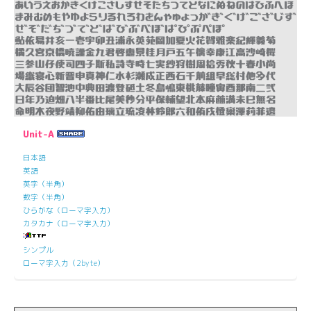
Unit-A
日本語
英語
英字（半角）
数字（半角）
ひらがな（ローマ字入力）
カタカナ（ローマ字入力）
シンプル
ローマ字入力（2byte）