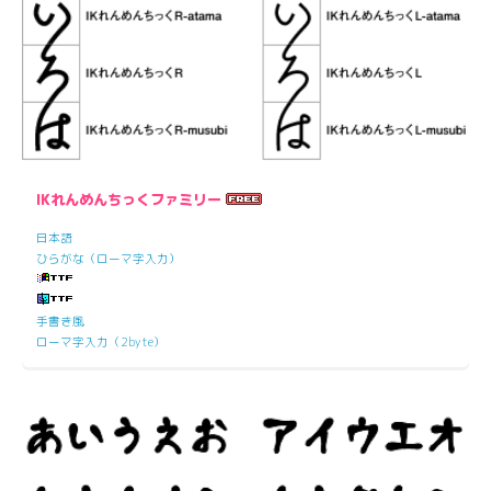
IKれんめんちっくファミリー
日本語
ひらがな（ローマ字入力）
手書き風
ローマ字入力（2byte）