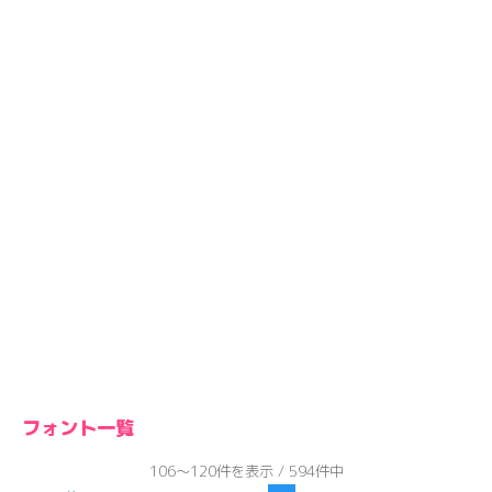
フォント一覧
106～120件を表示 / 594件中