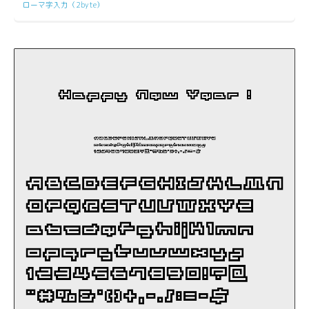
ローマ字入力（2byte）