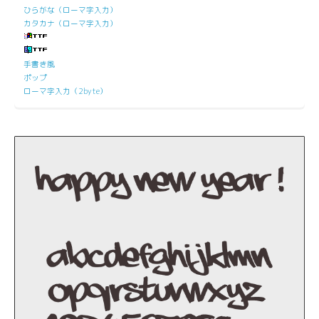
ひらがな（ローマ字入力）
カタカナ（ローマ字入力）
手書き風
ポップ
ローマ字入力（2byte）