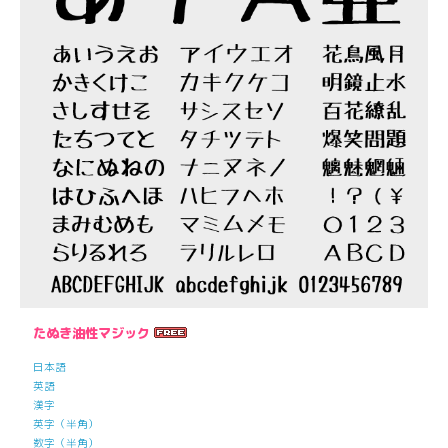
たぬき油性マジック
日本語
英語
漢字
英字（半角）
数字（半角）