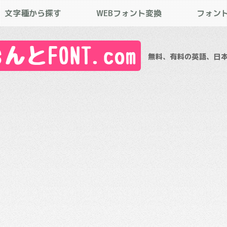
文字種から探す
WEBフォント変換
フォン
とFONT.com
無料、有料の英語、日