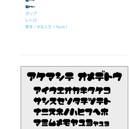
ポップ
レトロ
英字／かな入力（1byte）