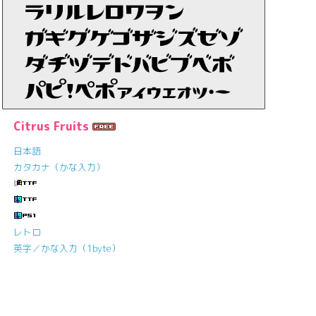
Citrus Fruits
日本語
カタカナ（かな入力）
レトロ
英字／かな入力（1byte）