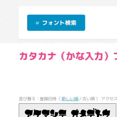
フォント検索
カタカナ（かな入力）
並び替え：登録日時（
新しい順
/ 古い順 ） アクセ