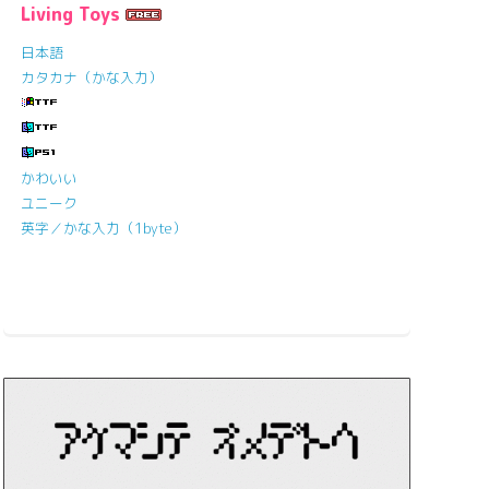
Living Toys
日本語
カタカナ（かな入力）
かわいい
ユニーク
英字／かな入力（1byte）