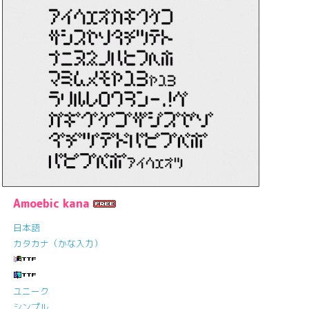
Amoebic kana
日本語
カタカナ（かな入力）
ユニーク
シンプル