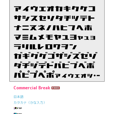
Commercial Break
日本語
カタカナ（かな入力）