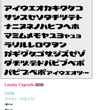
Lovely Capsule
日本語
カタカナ（かな入力）