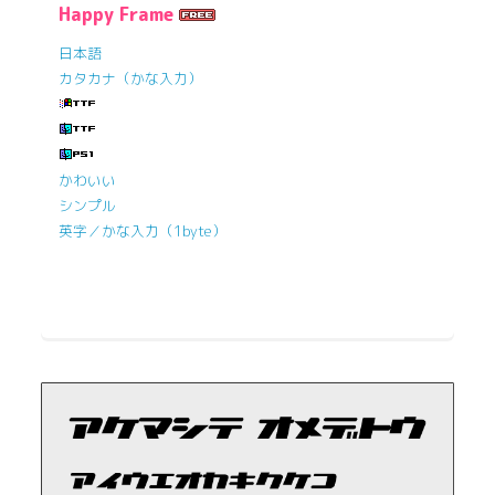
Happy Frame
日本語
カタカナ（かな入力）
かわいい
シンプル
英字／かな入力（1byte）