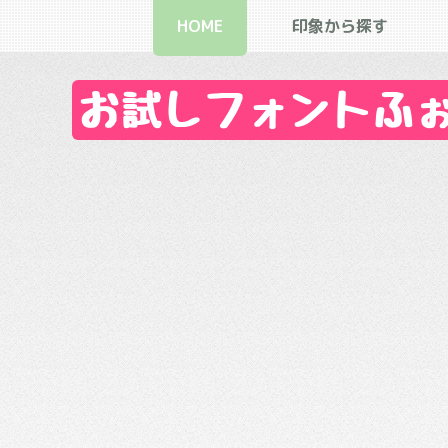
HOME
印象から探す
お試しフォントふぉん