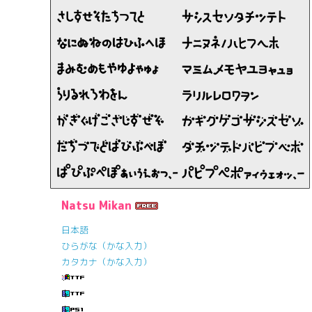
Natsu Mikan
日本語
ひらがな（かな入力）
カタカナ（かな入力）