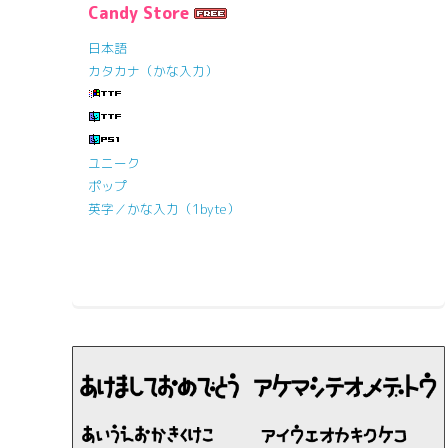
Candy Store
日本語
カタカナ（かな入力）
ユニーク
ポップ
英字／かな入力（1byte）