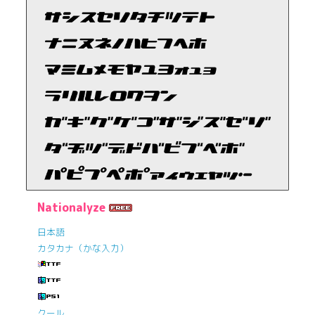
Nationalyze
日本語
カタカナ（かな入力）
クール