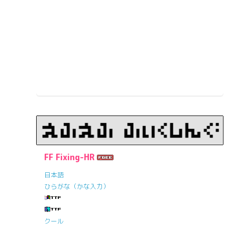
FF Fixing-HR
日本語
ひらがな（かな入力）
クール