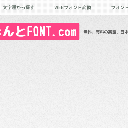
文字種から探す
WEBフォント変換
フォン
とFONT.com
無料、有料の英語、日