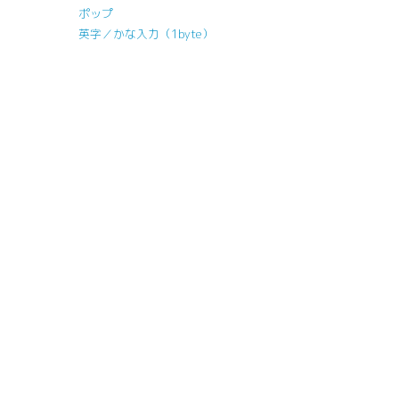
ポップ
英字／かな入力（1byte）