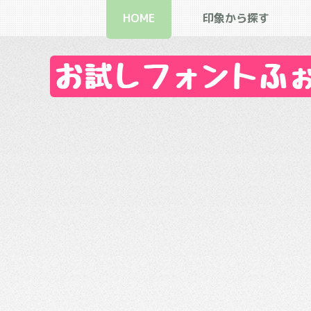
HOME
印象から探す
お試しフォントふぉん