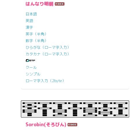
はんなり明朝
日本語
英語
漢字
英字（半角）
数字（半角）
ひらがな（ローマ字入力）
カタカナ（ローマ字入力）
クール
シンプル
ローマ字入力（2byte）
Sorobin(そろびん)