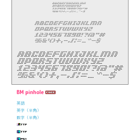
BM pinhole
英語
英字（半角）
数字（半角）