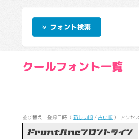
フォント検索
クールフォント一覧
並び替え：登録日時（
新しい順
/
古い順
） アクセ