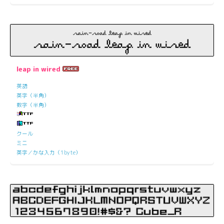
leap in wired
英語
英字（半角）
数字（半角）
クール
ミニ
英字／かな入力（1byte）