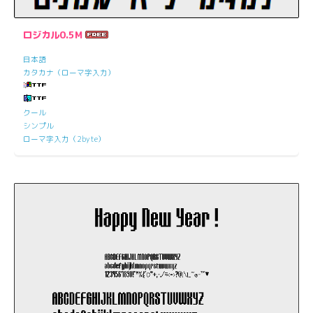
ロジカル0.5M
日本語
カタカナ（ローマ字入力）
クール
シンプル
ローマ字入力（2byte）