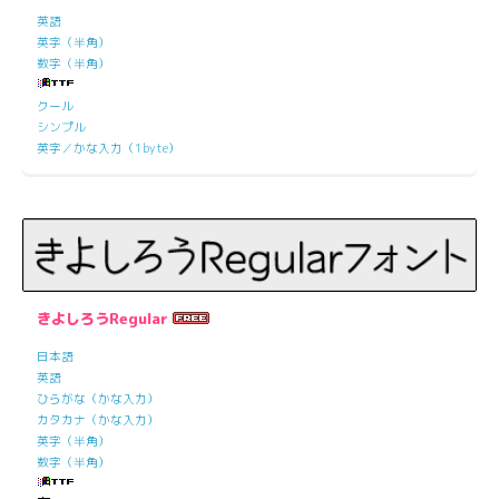
英語
英字（半角）
数字（半角）
クール
シンプル
英字／かな入力（1byte）
きよしろうRegular
日本語
英語
ひらがな（かな入力）
カタカナ（かな入力）
英字（半角）
数字（半角）