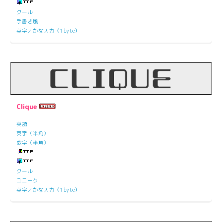
クール
手書き風
英字／かな入力（1byte）
Clique
英語
英字（半角）
数字（半角）
クール
ユニーク
英字／かな入力（1byte）