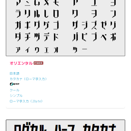
オリエンタル
日本語
カタカナ（ローマ字入力）
クール
シンプル
ローマ字入力（2byte）