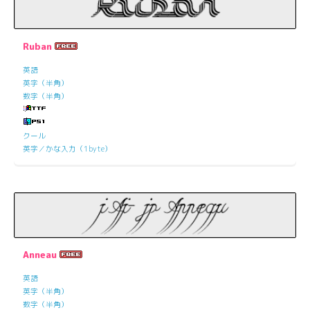
Ruban
英語
英字（半角）
数字（半角）
クール
英字／かな入力（1byte）
Anneau
英語
英字（半角）
数字（半角）