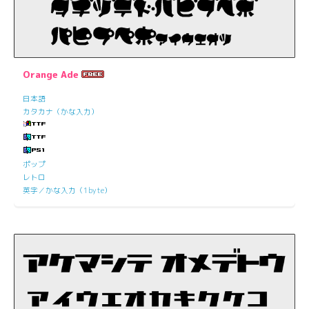
Orange Ade
日本語
カタカナ（かな入力）
ポップ
レトロ
英字／かな入力（1byte）