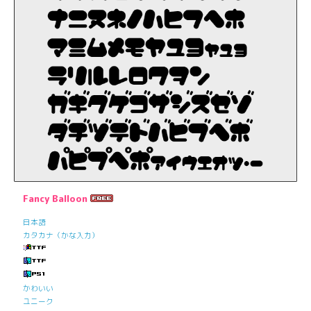
Fancy Balloon
日本語
カタカナ（かな入力）
かわいい
ユニーク