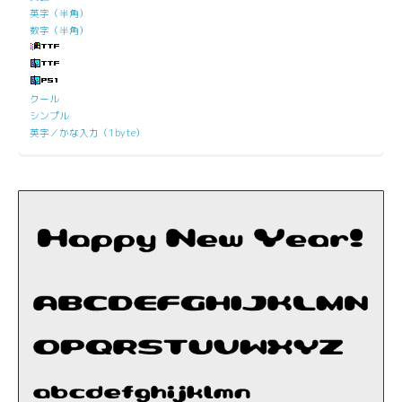
英字（半角）
数字（半角）
クール
シンプル
英字／かな入力（1byte）