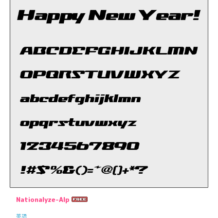
Nationalyze-Alp
英語