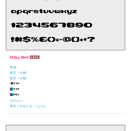
Milky Well
英語
英字（半角）
数字（半角）
かわいい
英字／かな入力（1byte）