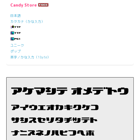
Candy Store
日本語
カタカナ（かな入力）
ユニーク
ポップ
英字／かな入力（1byte）