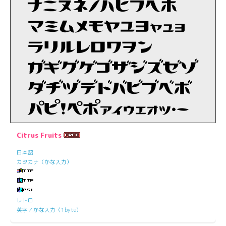
Citrus Fruits
日本語
カタカナ（かな入力）
レトロ
英字／かな入力（1byte）