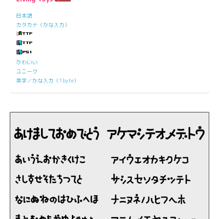
日本語
カタカナ（かな入力）
かわいい
ユニーク
英字／かな入力（1byte）