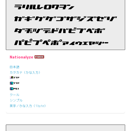
Nationalyze
日本語
カタカナ（かな入力）
クール
シンプル
英字／かな入力（1byte）