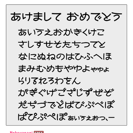
Nekoyanagi