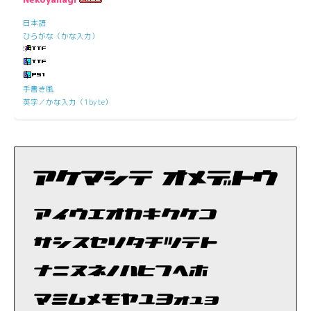
日本語
ひらがな（かな入力）
手書き風
英字／かな入力（1byte）