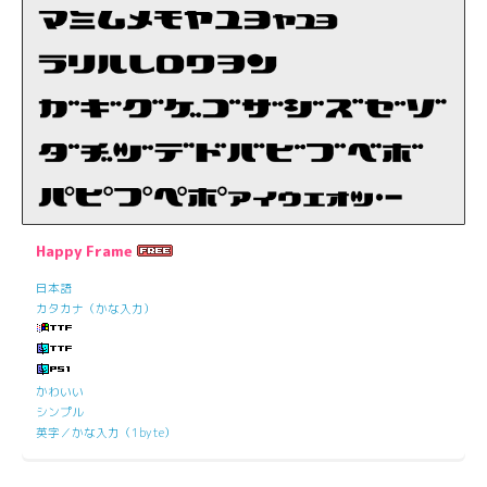
Happy Frame
日本語
カタカナ（かな入力）
かわいい
シンプル
英字／かな入力（1byte）