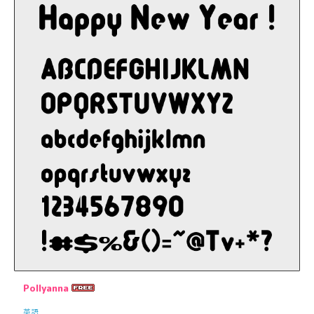
Pollyanna
英語