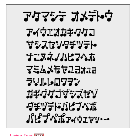
Living Toys