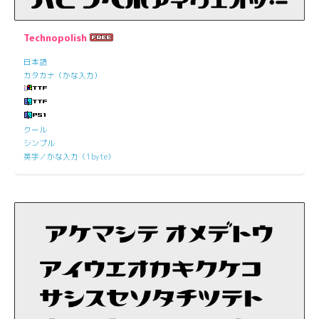
Technopolish
日本語
カタカナ（かな入力）
クール
シンプル
英字／かな入力（1byte）