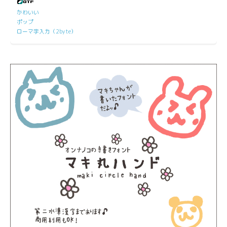
かわいい
ポップ
ローマ字入力（2byte）