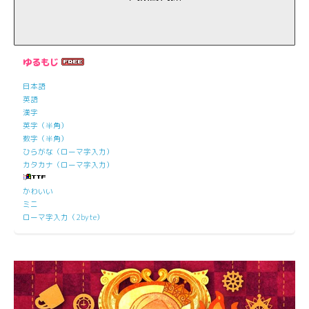
ゆるもじ
日本語
英語
漢字
英字（半角）
数字（半角）
ひらがな（ローマ字入力）
カタカナ（ローマ字入力）
かわいい
ミニ
ローマ字入力（2byte）