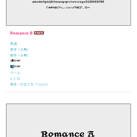
Romance B
英語
英字（半角）
数字（半角）
クール
レトロ
英字／かな入力（1byte）