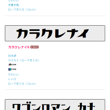
かわいい
手書き風
ローマ字入力（2byte）
カラクレナイR
日本語
カタカナ（ローマ字入力）
かわいい
レトロ
ローマ字入力（2byte）