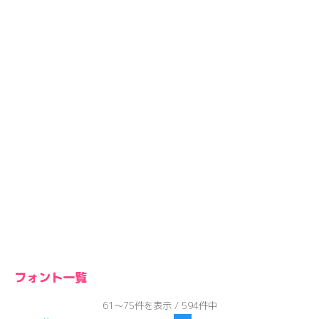
フォント一覧
61～75件を表示 / 594件中