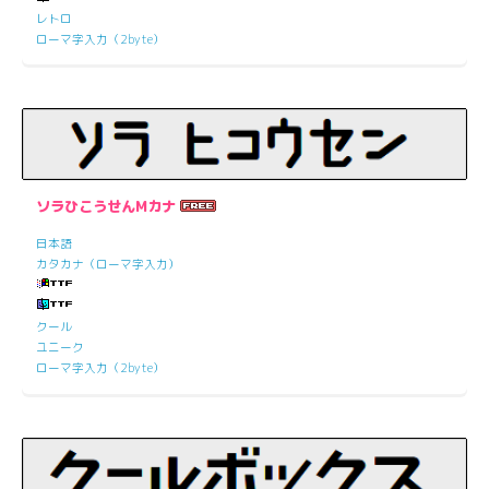
レトロ
ローマ字入力（2byte）
ソラひこうせんMカナ
日本語
カタカナ（ローマ字入力）
クール
ユニーク
ローマ字入力（2byte）