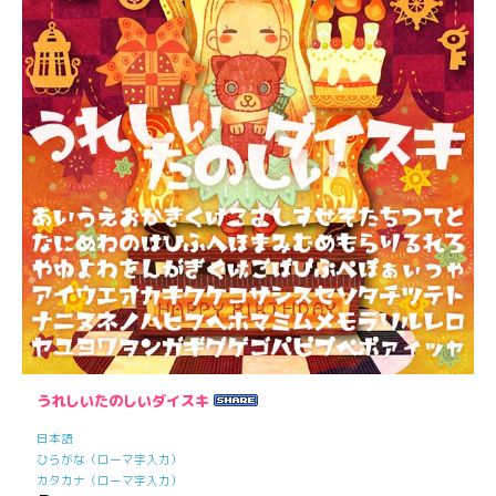
うれしいたのしいダイスキ
日本語
ひらがな（ローマ字入力）
カタカナ（ローマ字入力）