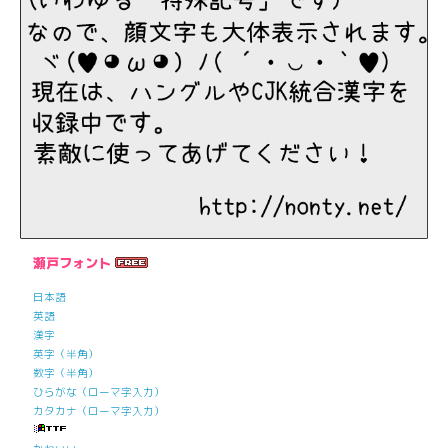
瀬戸フォント
日本語
英語
漢字
英字（半角）
数字（半角）
ひらがな（ローマ字入力）
カタカナ（ローマ字入力）