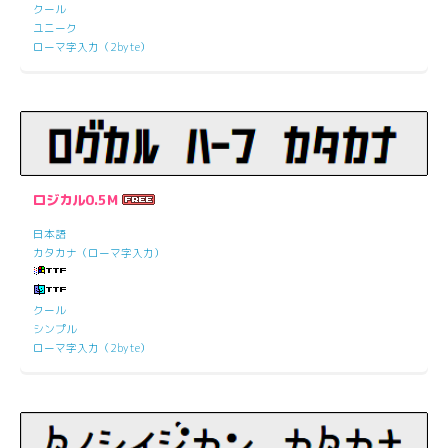
クール
ユニーク
ローマ字入力（2byte）
ロジカル0.5M
日本語
カタカナ（ローマ字入力）
クール
シンプル
ローマ字入力（2byte）