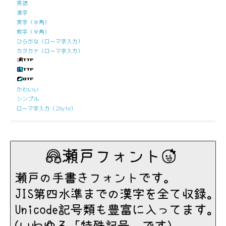
英語
漢字
英字（半角）
数字（半角）
ひらがな（ローマ字入力）
カタカナ（ローマ字入力）
かわいい
シンプル
ローマ字入力（2byte）