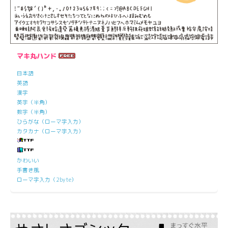
マキ丸ハンド
日本語
英語
漢字
英字（半角）
数字（半角）
ひらがな（ローマ字入力）
カタカナ（ローマ字入力）
かわいい
手書き風
ローマ字入力（2byte）