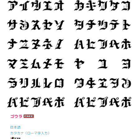
ゴウラ
日本語
カタカナ（ローマ字入力）