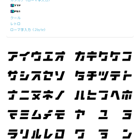
クール
レトロ
ローマ字入力（2byte）