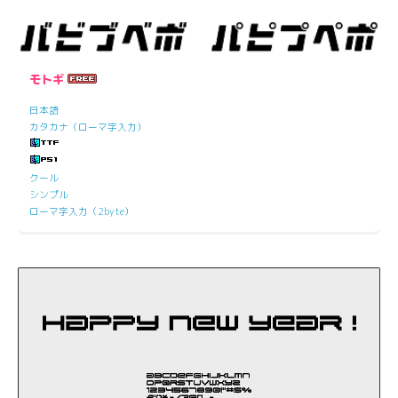
モトギ
日本語
カタカナ（ローマ字入力）
クール
シンプル
ローマ字入力（2byte）