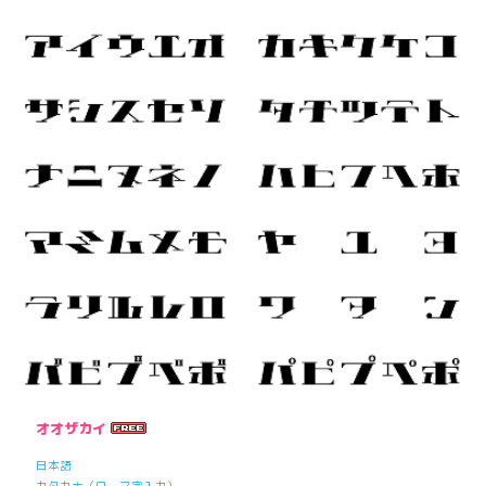
オオザカイ
日本語
カタカナ（ローマ字入力）