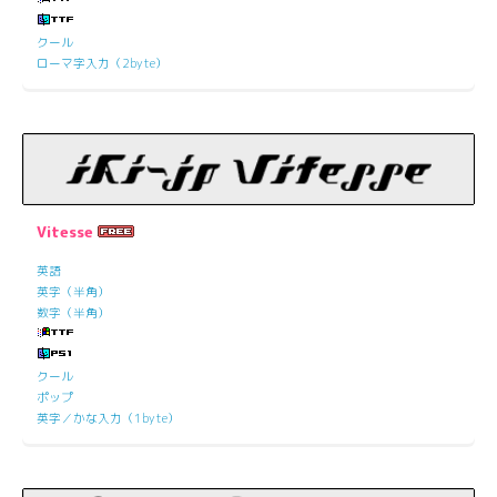
クール
ローマ字入力（2byte）
Vitesse
英語
英字（半角）
数字（半角）
クール
ポップ
英字／かな入力（1byte）