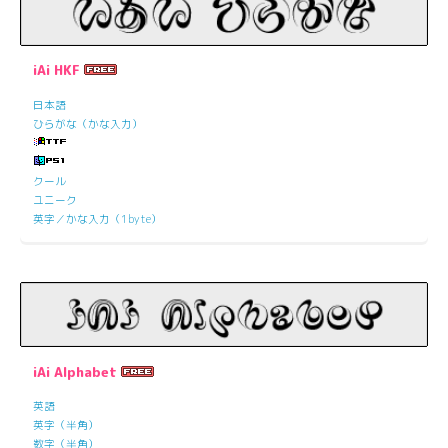
iAi HKF
日本語
ひらがな（かな入力）
クール
ユニーク
英字／かな入力（1byte）
iAi Alphabet
英語
英字（半角）
数字（半角）