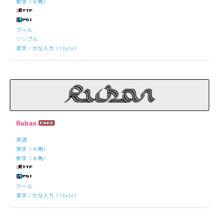
数字（半角）
クール
シンプル
英字／かな入力（1byte）
Ruban
英語
英字（半角）
数字（半角）
クール
英字／かな入力（1byte）