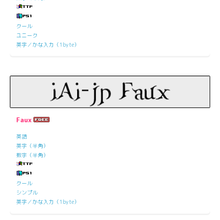
クール
ユニーク
英字／かな入力（1byte）
Faux
英語
英字（半角）
数字（半角）
クール
シンプル
英字／かな入力（1byte）